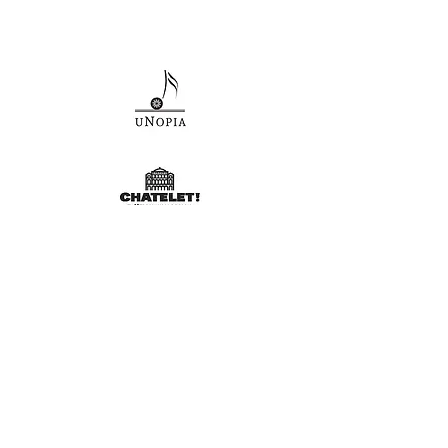
2 août 2026
Plein Tarif
Tarif réduit *
22 €
17 €