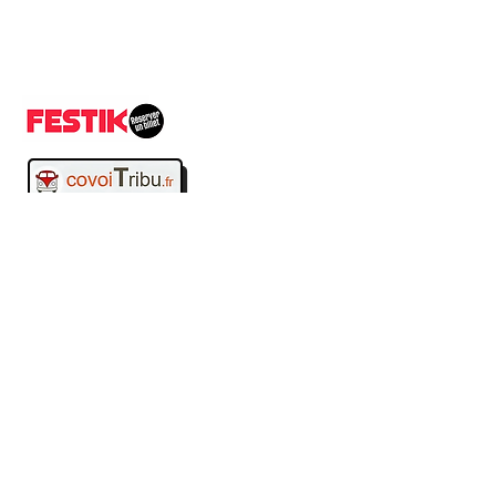
Pass Culturel accepté
Pour le tarif réduit, un justificatif
vous sera demandé